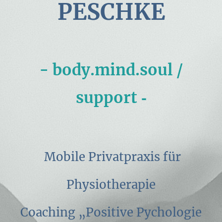
PESCHKE
- body.mind.soul /
-
support
Mobile Privatpraxis für
Physiotherapie
Coaching „Positive Pychologie