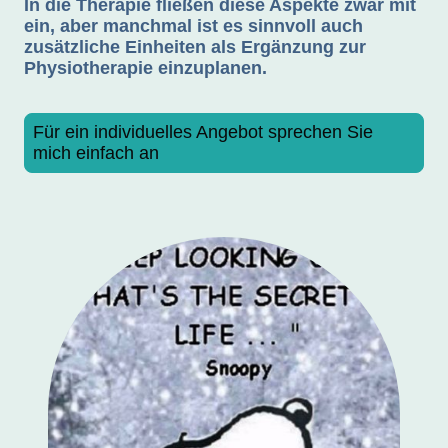
In die Therapie fließen diese Aspekte zwar mit
ein, aber manchmal ist es sinnvoll auch
zusätzliche Einheiten als Ergänzung zur
Physiotherapie einzuplanen.
Für ein individuelles Angebot sprechen Sie
mich einfach an